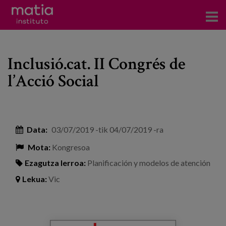
Institutoa
Inclusió.cat. II Congrés de
Ikerkuntza
l’Acció Social
Argitalpenak
Foroetan parte hartzea
Data:
03/07/2019
-tik
04/07/2019
-ra
Kontsultoretza
Mota:
Kongresoa
Prestakuntza
Ezagutza lerroa:
Planificación y modelos de atención
Gertaerak
Lekua:
Vic
Berriak
Bloga