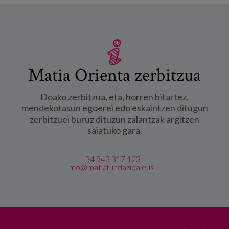
Matia Orienta zerbitzua
Doako zerbitzua, eta, horren bitartez,
mendekotasun egoerei edo eskaintzen ditugun
zerbitzuei buruz dituzun zalantzak argitzen
saiatuko gara.
+34 943 317 123
info@matiafundazioa.eus