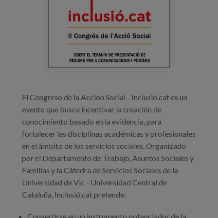
34763502-fede-403c-82ec-
Prentsa
22c9ff43ea7a.jpg
Egizu lan gurekin
Salaketa-kanala
es
El Congreso de la Acción Social - Inclusió.cat es un
eu
evento que busca incentivar la creación de
conocimiento basado en la evidencia, para
en
fortalecer las disciplinas académicas y profesionales
en el ámbito de los servicios sociales. Organizado
por el Departamento de Trabajo, Asuntos Sociales y
Familias y la Cátedra de Servicios Sociales de la
Universidad de Vic - Universidad Central de
Cataluña, Inclusió.cat pretende:
Convertirse en un instrumento potenciador de la