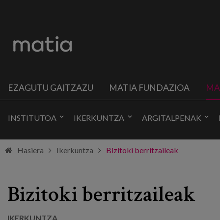
EZAGUTU GAITZAZU
MATIA FUNDAZIOA
MA
INSTITUTOA
IKERKUNTZA
ARGITALPENAK
Hasiera
Ikerkuntza
Bizitoki berritzaileak
Bizitoki berritzaileak
IKERKUNTZA