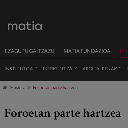
EZAGUTU GAITZAZU
MATIA FUNDAZIOA
MA
INSTITUTOA
IKERKUNTZA
ARGITALPENAK
Hasiera
Foroetan parte hartzea
Foroetan parte hartzea