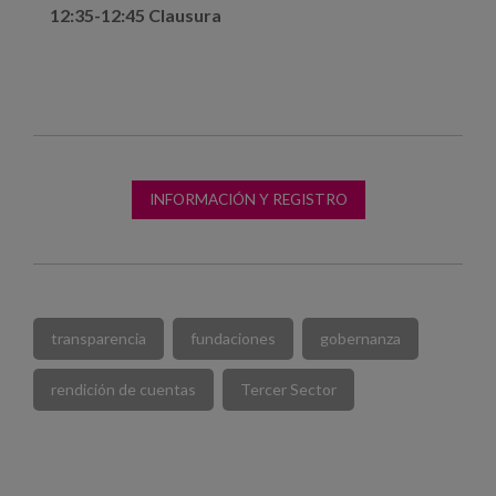
12:35-12:45 Clausura
INFORMACIÓN Y REGISTRO
transparencia
fundaciones
gobernanza
rendición de cuentas
Tercer Sector