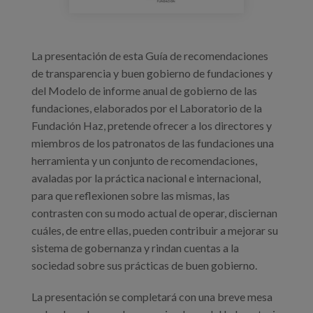
La presentación de esta Guía de recomendaciones
de transparencia y buen gobierno de fundaciones y
del Modelo de informe anual de gobierno de las
fundaciones, elaborados por el Laboratorio de la
Fundación Haz, pretende ofrecer a los directores y
miembros de los patronatos de las fundaciones una
herramienta y un conjunto de recomendaciones,
avaladas por la práctica nacional e internacional,
para que reflexionen sobre las mismas, las
contrasten con su modo actual de operar, disciernan
cuáles, de entre ellas, pueden contribuir a mejorar su
sistema de gobernanza y rindan cuentas a la
sociedad sobre sus prácticas de buen gobierno.
La presentación se completará con una breve mesa