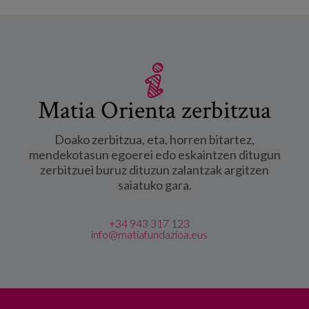
Matia Orienta zerbitzua
Doako zerbitzua, eta, horren bitartez,
mendekotasun egoerei edo eskaintzen ditugun
zerbitzuei buruz dituzun zalantzak argitzen
saiatuko gara.
+34 943 317 123
info@matiafundazioa.eus