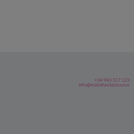
+34 943 317 123
info@matiafundazioa.eus