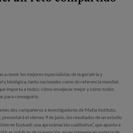
 a reunir los mejores especialistas de la geriatría y
l y biológica, tanto nacionales como de referencia mundial,
 que importa a todos: cómo envejecer mejor y cómo todos
r para conseguirlo.
pantes dos compañeros e investigadores de Matia Instituto.
presentará el viernes 9 de junio, los resultados de un estudio
bien en Euskadi: una aproximación cualitativa", que apunta a
líticas públicas de prevención, especialmente en materia de