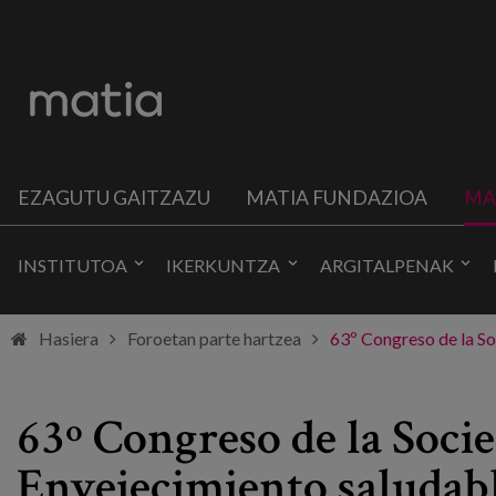
EZAGUTU GAITZAZU
MATIA FUNDAZIOA
MA
INSTITUTOA
IKERKUNTZA
ARGITALPENAK
Hasiera
Foroetan parte hartzea
63º Congreso de la So
63º Congreso de la Soci
Envejecimiento saludabl