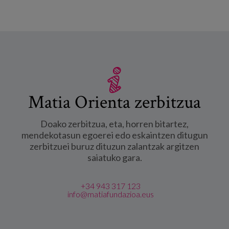
Matia Orienta zerbitzua
Doako zerbitzua, eta, horren bitartez,
mendekotasun egoerei edo eskaintzen ditugun
zerbitzuei buruz dituzun zalantzak argitzen
saiatuko gara.
+34 943 317 123
info@matiafundazioa.eus