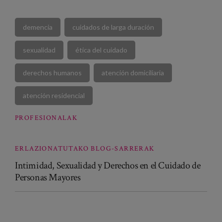
demencia
cuidados de larga duración
sexualidad
ética del cuidado
derechos humanos
atención domiciliaria
atención residencial
PROFESIONALAK
ERLAZIONATUTAKO BLOG-SARRERAK
Intimidad, Sexualidad y Derechos en el Cuidado de
Personas Mayores