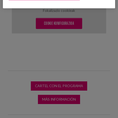
ikusteko cookie kategoria hauek aktibatu behar dituzu:
Fokalizazio cookieak
COOKIE KONFIGURAZIOA
CARTEL CON EL PROGRAMA
MÁS INFORMACIÓN