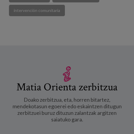
intervención comunitaria
Matia Orienta zerbitzua
Doako zerbitzua, eta, horren bitartez,
mendekotasun egoerei edo eskaintzen ditugun
zerbitzuei buruz dituzun zalantzak argitzen
saiatuko gara.