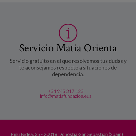
Servicio Matia Orienta
Servicio gratuito en el que resolvemos tus dudas y
te aconsejamos respecto a situaciones de
dependencia.
+34 943 317 123
info@matiafundazioa.eus
Pinu Bidea, 35 - 20018 Donostia-San Sebastián (Spain)