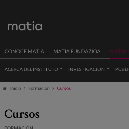
CONOCE MATIA
MATIA FUNDAZIOA
MATIA 
ACERCA DEL INSTITUTO
INVESTIGACIÓN
PUBL
Inicio
Formación
Cursos
Cursos
FORMACIÓN