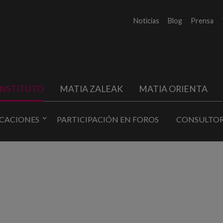
Noticias
Blog
Prensa
INSTITUTO
MATIA ZALEAK
MATIA ORIENTA
ICACIONES
PARTICIPACIÓN EN FOROS
CONSULTOR