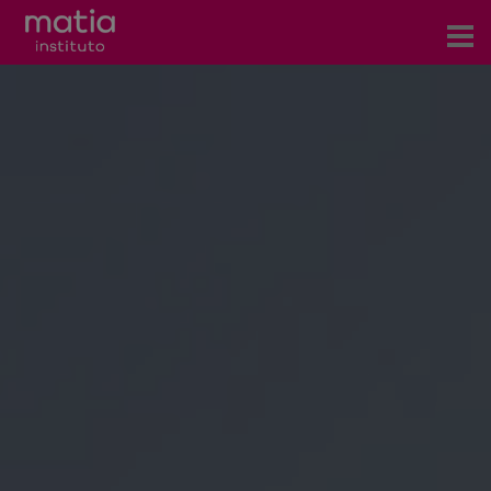
Acerca del Instituto
Investigación
Publicaciones
Participación en foros
Consultoría
Formación
Eventos
Noticias