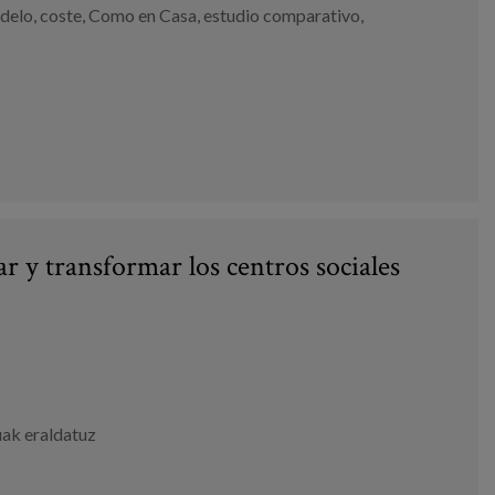
delo
,
coste
,
Como en Casa
,
estudio comparativo
,
r y transformar los centros sociales
ak eraldatuz