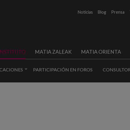
Noticias
Blog
Prensa
INSTITUTO
MATIA ZALEAK
MATIA ORIENTA
ICACIONES
PARTICIPACIÓN EN FOROS
CONSULTOR