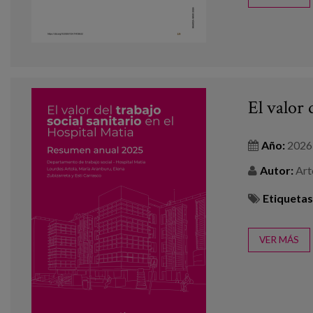
El valor 
Año:
2026
Autor:
Arto
Etiquetas
VER MÁS