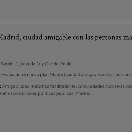
 Madrid, ciudad amigable con las personas 
Barrio, E., Lozada, V. y García, Paula
:
Evaluación y nuevo plan Madrid, ciudad amigable con las person
:
Amigabilidad
,
entornos facilitadores
,
comunidades inclusivas
,
pa
anificación urbana
,
políticas públicas
,
Madrid