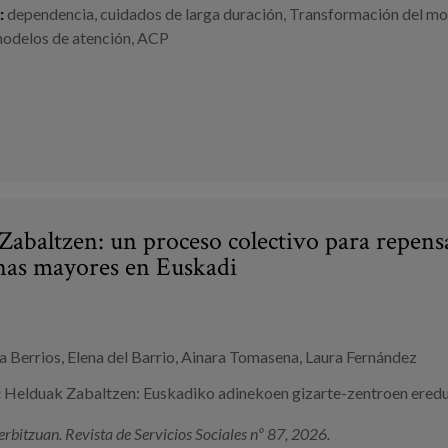
:
dependencia
,
cuidados de larga duración
,
Transformación del mo
odelos de atención
,
ACP
abaltzen: un proceso colectivo para repensa
nas mayores en Euskadi
a Berrios, Elena del Barrio, Ainara Tomasena, Laura Fernández
:
Helduak Zabaltzen: Euskadiko adinekoen gizarte-zentroen eredu
erbitzuan. Revista de Servicios Sociales nº 87, 2026.