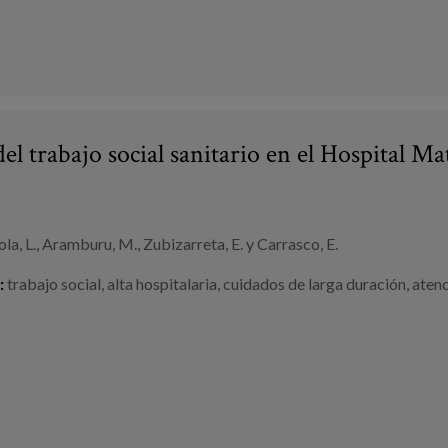
del trabajo social sanitario en el Hospital 
la, L., Aramburu, M., Zubizarreta, E. y Carrasco, E.
:
trabajo social
,
alta hospitalaria
,
cuidados de larga duración
,
atenc