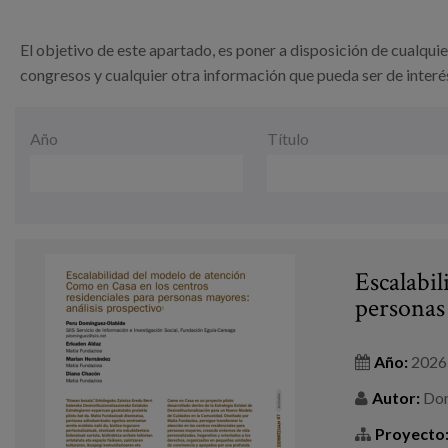
El objetivo de este apartado, es poner a disposición de cualqui
congresos y cualquier otra información que pueda ser de interé
Fecha
Año
Título
Escalabi
personas
Año:
2026
Autor:
Domí
Proyecto