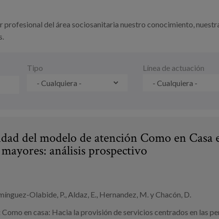
er profesional del área sociosanitaria nuestro conocimiento, nuestr
s.
Tipo
Línea de actuación
lidad del modelo de atención Como en Casa en
 mayores: análisis prospectivo
nguez-Olabide, P., Aldaz, E., Hernandez, M. y Chacón, D.
:
Como en casa: Hacia la provisión de servicios centrados en las p