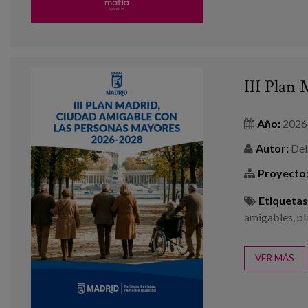
III Plan
Año:
2026
Autor:
Del 
Proyecto
Etiquetas
amigables
,
pl
VER MÁS