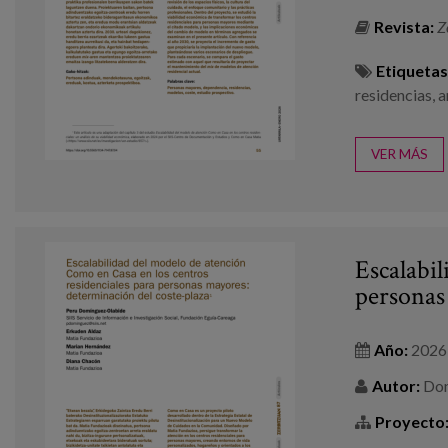
Revista:
Z
Etiquetas
residencias
,
a
VER MÁS
Escalabi
personas
Año:
2026
Autor:
Domí
Proyecto