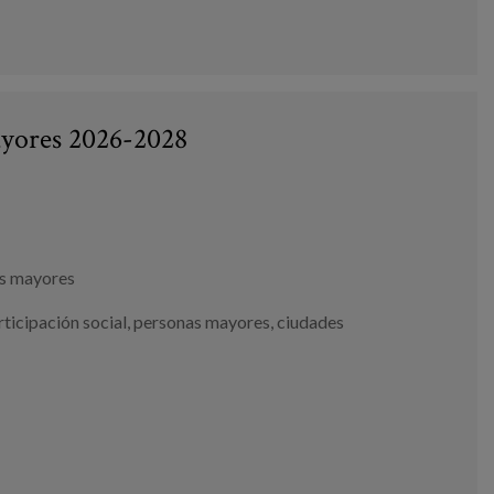
mayores 2026-2028
as mayores
rticipación social
,
personas mayores
,
ciudades