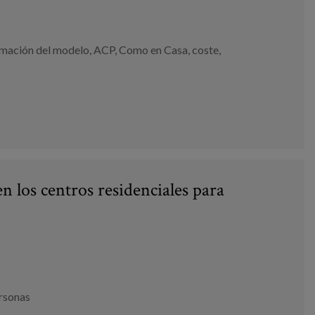
mación del modelo
,
ACP
,
Como en Casa
,
coste
,
 los centros residenciales para
ersonas