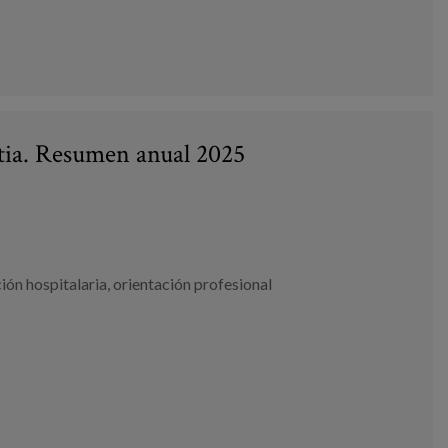
Matia. Resumen anual 2025
ión hospitalaria
,
orientación profesional