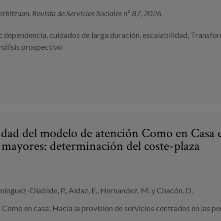
erbitzuan. Revista de Servicios Sociales nº 87, 2026.
:
dependencia
,
cuidados de larga duración
,
escalabilidad
,
Transfor
nálisis prospectivo
lidad del modelo de atención Como en Casa en
 mayores: determinación del coste-plaza
nguez-Olabide, P., Aldaz, E., Hernandez, M. y Chacón, D.
:
Como en casa: Hacia la provisión de servicios centrados en las p