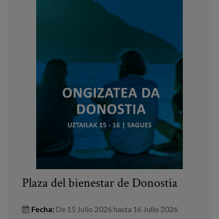
Plaza del bienestar de Donostia
Fecha:
De
15 Julio 2026
hasta
16 Julio 2026