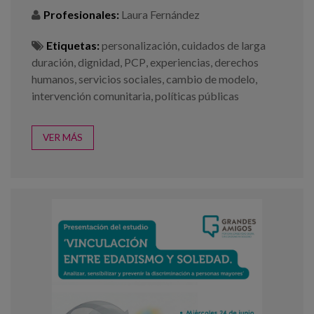
Profesionales:
Laura Fernández
Etiquetas:
personalización
,
cuidados de larga
duración
,
dignidad
,
PCP
,
experiencias
,
derechos
humanos
,
servicios sociales
,
cambio de modelo
,
intervención comunitaria
,
políticas públicas
VER MÁS