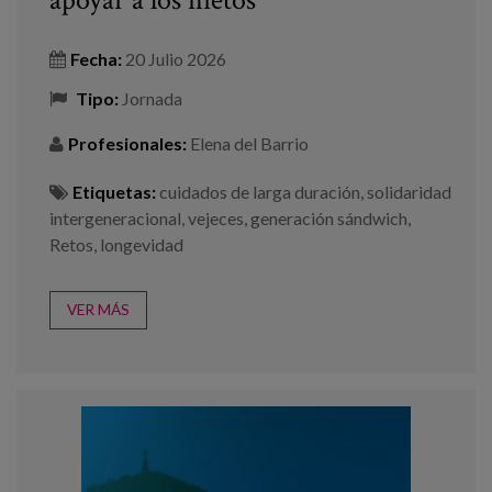
Fecha:
20 Julio 2026
Tipo:
Jornada
Profesionales:
Elena del Barrio
Etiquetas:
cuidados de larga duración
,
solidaridad
intergeneracional
,
vejeces
,
generación sándwich
,
Retos
,
longevidad
VER MÁS