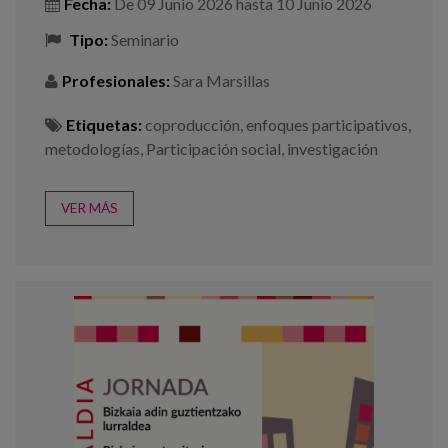
Fecha:
De
09 Junio 2026
hasta
10 Junio 2026
Tipo:
Seminario
Profesionales:
Sara Marsillas
Etiquetas:
coproducción
,
enfoques participativos
,
metodologías
,
Participación social
,
investigación
VER MÁS