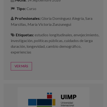
Tipo:
Curso
Profesionales:
Gloria Domínguez Alegría
,
Sara
Marsillas
,
María Victoria Zunzunegui
Etiquetas:
estudios longitudinales
,
envejecimiento
,
investigación
,
políticas públicas
,
cuidados de larga
duración
,
longevidad
,
cambio demográfico
,
experiencias
VER MÁS