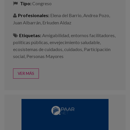
Tipo:
Congreso
Profesionales:
Elena del Barrio
,
Andrea Pozo
,
Juan Albarrán
,
Erkuden Aldaz
Etiquetas:
Amigabilidad
,
entornos facilitadores
,
políticas públicas
,
envejecimiento saludable
,
ecosistemas de cuidados
,
cuidados
,
Participación
social
,
Personas Mayores
VER MÁS