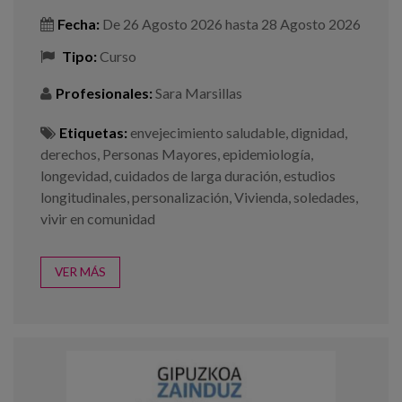
Fecha:
De
26 Agosto 2026
hasta
28 Agosto 2026
Tipo:
Curso
Profesionales:
Sara Marsillas
Etiquetas:
envejecimiento saludable
,
dignidad
,
derechos
,
Personas Mayores
,
epidemiología
,
longevidad
,
cuidados de larga duración
,
estudios
longitudinales
,
personalización
,
Vivienda
,
soledades
,
vivir en comunidad
VER MÁS