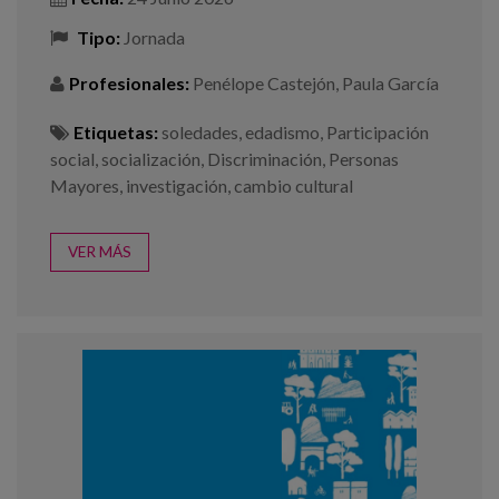
Tipo:
Jornada
Profesionales:
Penélope Castejón
,
Paula García
Etiquetas:
soledades
,
edadismo
,
Participación
social
,
socialización
,
Discriminación
,
Personas
Mayores
,
investigación
,
cambio cultural
VER MÁS