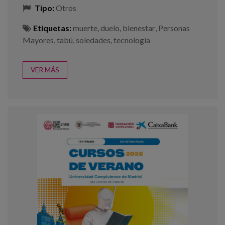
Tipo:
Otros
Etiquetas:
muerte
,
duelo
,
bienestar
,
Personas
Mayores
,
tabú
,
soledades
,
tecnología
VER MÁS