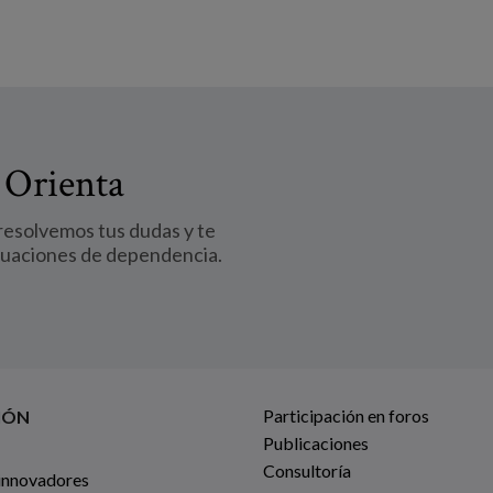
 Orienta
 resolvemos tus dudas y te
tuaciones de dependencia.
Participación en foros
IÓN
Publicaciones
Consultoría
innovadores