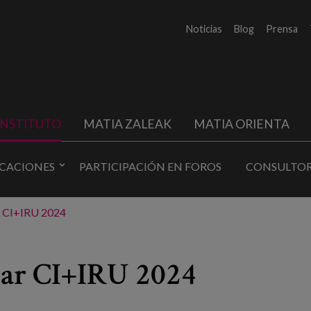
Noticias
Blog
Prensa
INSTITUTO
MATIA ZALEAK
MATIA ORIENTA
ICACIONES
PARTICIPACIÓN EN FOROS
CONSULTOR
ar CI+IRU 2024
nar CI+IRU 2024