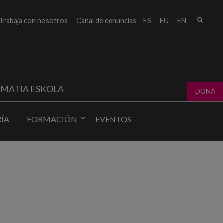
Busc
Trabaja con nosotros
Canal de denuncias
ES
EU
EN
Form
bú
MATIA ESKOLA
DONA
ÍA
FORMACIÓN
EVENTOS