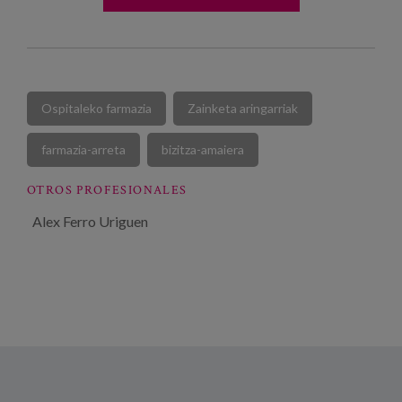
Ospitaleko farmazia
Zainketa aringarriak
farmazia-arreta
bizitza-amaiera
OTROS PROFESIONALES
Alex Ferro Uriguen