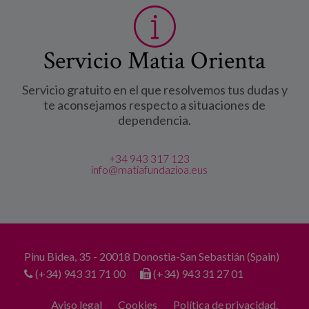
Servicio Matia Orienta
Servicio gratuito en el que resolvemos tus dudas y
te aconsejamos respecto a situaciones de
dependencia.
+34 943 317 123
info@matiafundazioa.eus
Pinu Bidea, 35 - 20018 Donostia-San Sebastián (Spain)
(+34) 943 31 71 00
(+34) 943 31 27 01
Aviso legal
Cookies
Política de privacidad.