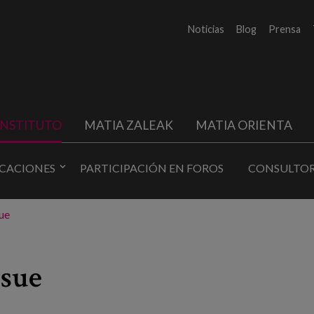
Noticias
Blog
Prensa
INSTITUTO
MATIA ZALEAK
MATIA ORIENTA
ICACIONES
PARTICIPACIÓN EN FOROS
CONSULTOR
ue
ssue