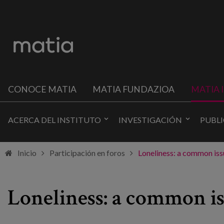
CONOCE MATIA
MATIA FUNDAZIOA
MATIA 
ACERCA DEL INSTITUTO
INVESTIGACIÓN
PUBL
Inicio
Participación en foros
Loneliness: a common iss
Loneliness: a common i