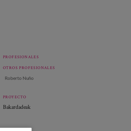
PROFESIONALES
OTROS PROFESIONALES
Roberto Nuño
PROYECTO
Bakardadeak