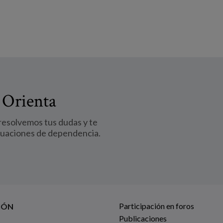
 Orienta
 resolvemos tus dudas y te
tuaciones de dependencia.
Participación en foros
IÓN
Publicaciones