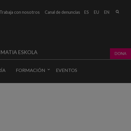
Busc
Trabaja con nosotros
Canal de denuncias
ES
EU
EN
Form
bú
MATIA ESKOLA
DONA
ÍA
FORMACIÓN
EVENTOS