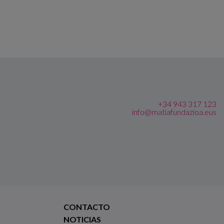
+34 943 317 123
info@matiafundazioa.eus
CONTACTO
NOTICIAS