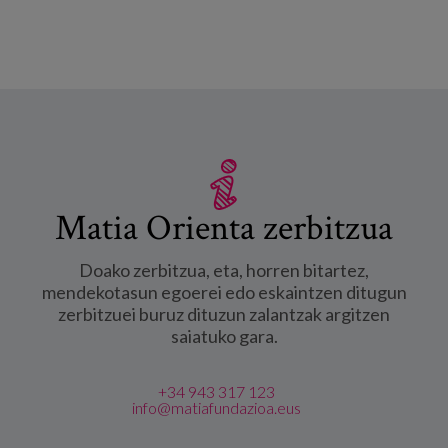
Matia Orienta zerbitzua
Doako zerbitzua, eta, horren bitartez,
mendekotasun egoerei edo eskaintzen ditugun
zerbitzuei buruz dituzun zalantzak argitzen
saiatuko gara.
+34 943 317 123
info@matiafundazioa.eus