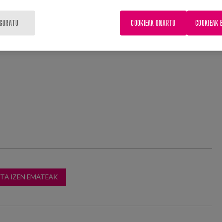
IGURATU
COOKIEAK ONARTU
COOKIEAK 
ETA IZEN EMATEAK