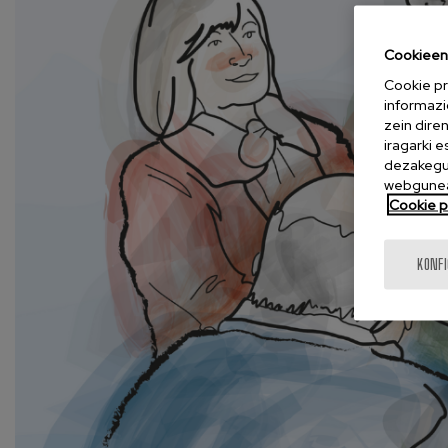
Cookieen 
Cookie pr
informazi
zein dire
iragarki 
dezakegu 
webgunea
Cookie po
KONF