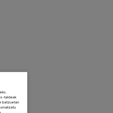
eko,
es-taldeak
ne batzuetan
sonalizatu
a,