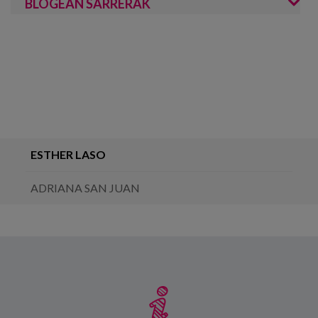
BLOGEAN SARRERAK
ESTHER LASO
ADRIANA SAN JUAN