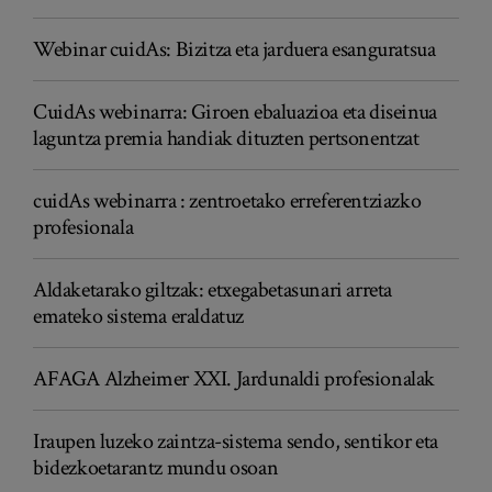
Webinar cuidAs: Bizitza eta jarduera esanguratsua
CuidAs webinarra: Giroen ebaluazioa eta diseinua
laguntza premia handiak dituzten pertsonentzat
cuidAs webinarra : zentroetako erreferentziazko
profesionala
Aldaketarako giltzak: etxegabetasunari arreta
emateko sistema eraldatuz
AFAGA Alzheimer XXI. Jardunaldi profesionalak
Iraupen luzeko zaintza-sistema sendo, sentikor eta
bidezkoetarantz mundu osoan