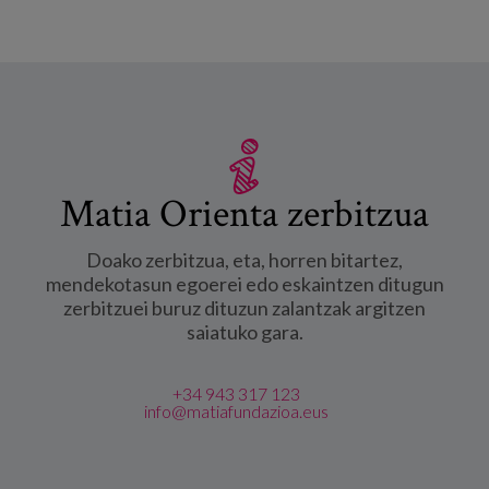
Matia Orienta zerbitzua
Doako zerbitzua, eta, horren bitartez,
mendekotasun egoerei edo eskaintzen ditugun
zerbitzuei buruz dituzun zalantzak argitzen
saiatuko gara.
+34 943 317 123
info@matiafundazioa.eus