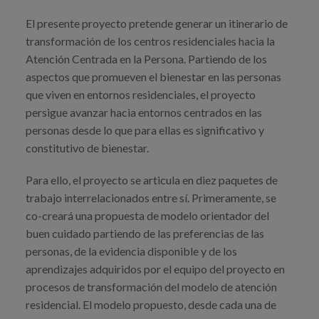
Prentsa
El presente proyecto pretende generar un itinerario de
transformación de los centros residenciales hacia la
Egizu lan gurekin
Atención Centrada en la Persona. Partiendo de los
aspectos que promueven el bienestar en las personas
Salaketa-kanala
que viven en entornos residenciales, el proyecto
persigue avanzar hacia entornos centrados en las
es
personas desde lo que para ellas es significativo y
constitutivo de bienestar.
eu
Para ello, el proyecto se articula en diez paquetes de
en
trabajo interrelacionados entre sí. Primeramente, se
co-creará una propuesta de modelo orientador del
buen cuidado partiendo de las preferencias de las
personas, de la evidencia disponible y de los
aprendizajes adquiridos por el equipo del proyecto en
procesos de transformación del modelo de atención
residencial. El modelo propuesto, desde cada una de