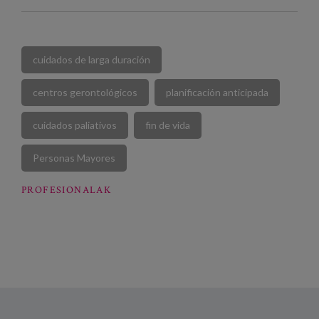
cuidados de larga duración
centros gerontológicos
planificación anticipada
cuidados paliativos
fin de vida
Personas Mayores
PROFESIONALAK