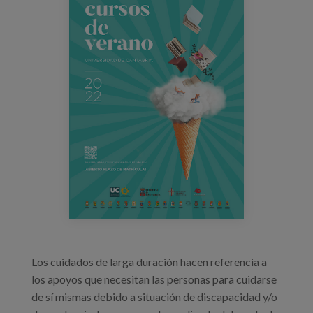
curso_verano_cantabria.jpeg
Prentsa
Egizu lan gurekin
Salaketa-kanala
es
eu
en
Los cuidados de larga duración hacen referencia a
los apoyos que necesitan las personas para cuidarse
de sí mismas debido a situación de discapacidad y/o