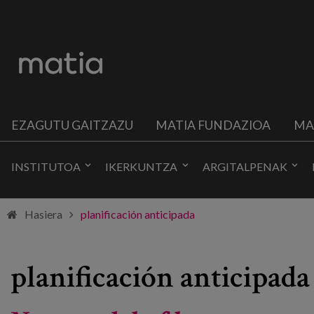
EZAGUTU GAITZAZU
MATIA FUNDAZIOA
MA
INSTITUTOA
IKERKUNTZA
ARGITALPENAK
Hasiera
planificación anticipada
planificación anticipada