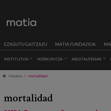
EZAGUTU GAITZAZU
MATIA FUNDAZIOA
MA
INSTITUTOA
IKERKUNTZA
ARGITALPENAK
Hasiera
mortalidad
mortalidad