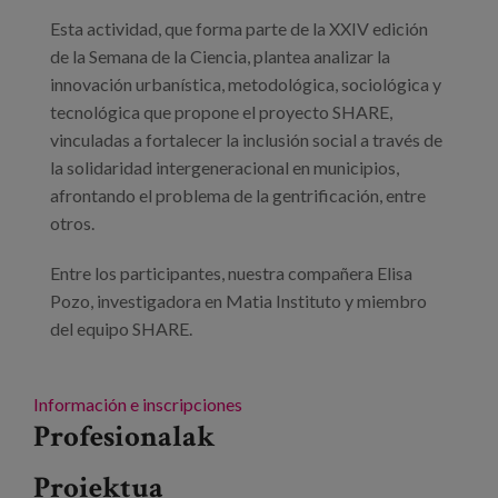
Prentsa
Esta actividad, que forma parte de la XXIV edición
de la Semana de la Ciencia, plantea analizar la
Egizu lan gurekin
innovación urbanística, metodológica, sociológica y
tecnológica que propone el proyecto SHARE,
Salaketa-kanala
vinculadas a fortalecer la inclusión social a través de
la solidaridad intergeneracional en municipios,
es
afrontando el problema de la gentrificación, entre
otros.
eu
Entre los participantes, nuestra compañera Elisa
en
Pozo, investigadora en Matia Instituto y miembro
del equipo SHARE.
Información e inscripciones
Profesionalak
Proiektua