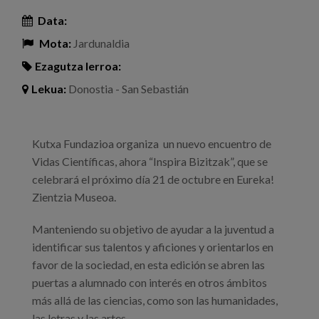
Data:
Mota:
Jardunaldia
Ezagutza lerroa:
Lekua:
Donostia - San Sebastián
Kutxa Fundazioa organiza un nuevo encuentro de
Vidas Científicas, ahora “Inspira Bizitzak”, que se
celebrará el próximo día 21 de octubre en Eureka!
Zientzia Museoa.
Manteniendo su objetivo de ayudar a la juventud a
identificar sus talentos y aficiones y orientarlos en
favor de la sociedad, en esta edición se abren las
puertas a alumnado con interés en otros ámbitos
más allá de las ciencias, como son las humanidades,
las letras y las artes.