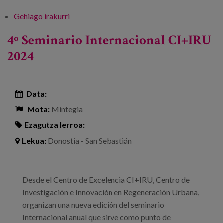
Gehiago irakurri
Innovación y Solidaridad Intergeneracional:
Proyecto SHARE -ri buruz
4º Seminario Internacional CI+IRU
2024
Data:
Mota:
Mintegia
Ezagutza lerroa:
Lekua:
Donostia - San Sebastián
Desde el Centro de Excelencia CI+IRU, Centro de
Investigación e Innovación en Regeneración Urbana,
organizan una nueva edición del seminario
Internacional anual que sirve como punto de