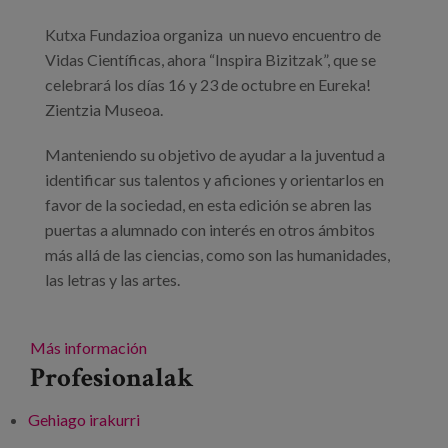
Kutxa Fundazioa organiza un nuevo encuentro de
Vidas Científicas, ahora “Inspira Bizitzak”, que se
celebrará los días 16 y 23 de octubre en Eureka!
Zientzia Museoa.
Manteniendo su objetivo de ayudar a la juventud a
identificar sus talentos y aficiones y orientarlos en
favor de la sociedad, en esta edición se abren las
puertas a alumnado con interés en otros ámbitos
más allá de las ciencias, como son las humanidades,
las letras y las artes.
Más información
Profesionalak
Gehiago irakurri
Inspira Bizitzak: Arte y humanidades -ri
buruz