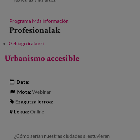
Programa
Más información
Profesionalak
Gehiago irakurri
Inspira Bizitzak 2024: Arte y humanidades -ri
buruz
Urbanismo accesible
Data:
Mota:
Webinar
Ezagutza lerroa:
Lekua:
Online
¿Cómo serían nuestras ciudades si estuvieran