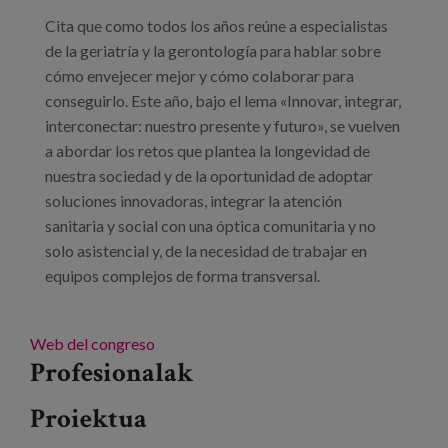
Prentsa
Cita que como todos los años reúne a especialistas
de la geriatría y la gerontología para hablar sobre
Egizu lan gurekin
cómo envejecer mejor y cómo colaborar para
conseguirlo. Este año, bajo el lema «Innovar, integrar,
Salaketa-kanala
interconectar: nuestro presente y futuro», se vuelven
a abordar los retos que plantea la longevidad de
es
nuestra sociedad y de la oportunidad de adoptar
soluciones innovadoras, integrar la atención
eu
sanitaria y social con una óptica comunitaria y no
solo asistencial y, de la necesidad de trabajar en
en
equipos complejos de forma transversal.
Web del congreso
Profesionalak
Proiektua