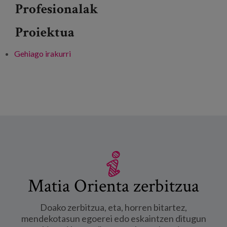
Profesionalak
Proiektua
Gehiago irakurri
Llaves para el cambio: transformando el
sistema de atención al sinhogarismo -ri buruz
Matia Orienta zerbitzua
Doako zerbitzua, eta, horren bitartez,
mendekotasun egoerei edo eskaintzen ditugun