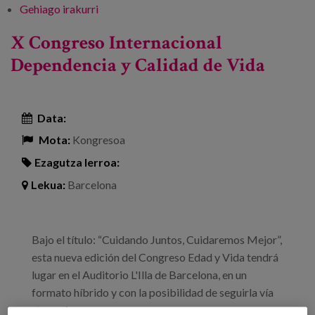
Gehiago irakurri
65 Congreso SEGG y 28 Congreso SCGiG -ri
buruz
X Congreso Internacional
Dependencia y Calidad de Vida
Data:
Mota:
Kongresoa
Ezagutza lerroa:
Lekua:
Barcelona
Bajo el título: “Cuidando Juntos, Cuidaremos Mejor”,
esta nueva edición del Congreso Edad y Vida tendrá
lugar en el Auditorio L'Illa de Barcelona, en un
formato híbrido y con la posibilidad de seguirla vía
streaming.