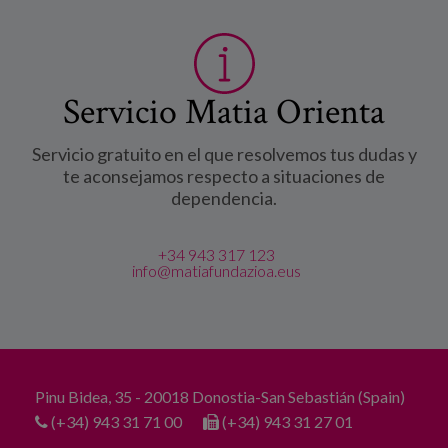
Servicio Matia Orienta
Servicio gratuito en el que resolvemos tus dudas y
te aconsejamos respecto a situaciones de
dependencia.
+34 943 317 123
info@matiafundazioa.eus
Pinu Bidea, 35 - 20018 Donostia-San Sebastián (Spain)
(+34) 943 31 71 00
(+34) 943 31 27 01