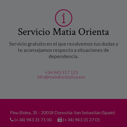
Servicio Matia Orienta
Servicio gratuito en el que resolvemos tus dudas y
te aconsejamos respecto a situaciones de
dependencia.
+34 943 317 123
info@matiafundazioa.eus
Pinu Bidea, 35 - 20018 Donostia-San Sebastián (Spain)
(+34) 943 31 71 00
(+34) 943 31 27 01