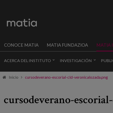
CONOCE MATIA
MATIA FUNDAZIOA
MATIA 
ACERCA DEL INSTITUTO
INVESTIGACIÓN
PUBL
Inicio
cursodeverano-escorial-cld-veronicalozada.png
cursodeverano-escorial-