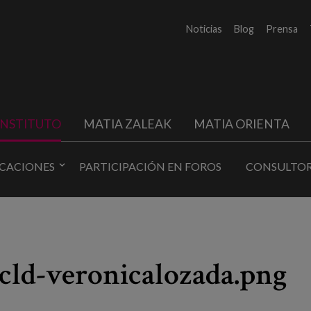
Noticias
Blog
Prensa
INSTITUTO
MATIA ZALEAK
MATIA ORIENTA
ICACIONES
PARTICIPACIÓN EN FOROS
CONSULTOR
cld-veronicalozada.png