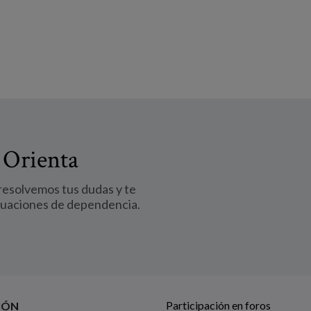
 Orienta
 resolvemos tus dudas y te
tuaciones de dependencia.
Participación en foros
IÓN