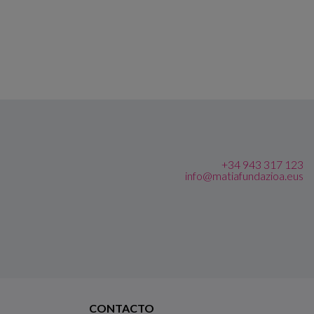
+34 943 317 123
info@matiafundazioa.eus
CONTACTO