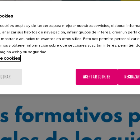
ookies
cookies propias y de terceros para mejorar nuestros servicios, elaborar inform
, analizar sus hábitos de navegación, inferir grupos de interés, crear un perfil 
 mostrarle anuncios relevantes en otros sitios. Esto nos permite personalizar 
mos y obtener información sobre qué secciones suscitan interés, permitién
 página web y su seguridad.
de cookies
IGURAR
ACEPTAR COOKIES
RECHAZAR