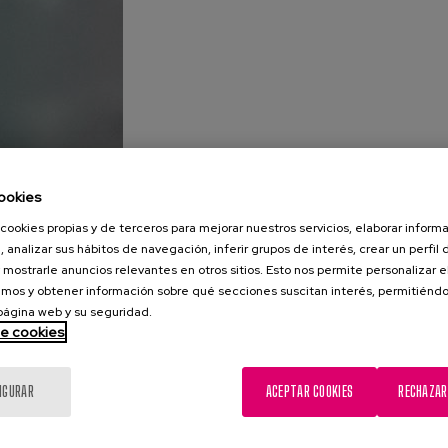
ookies
cookies propias y de terceros para mejorar nuestros servicios, elaborar inform
, analizar sus hábitos de navegación, inferir grupos de interés, crear un perfil 
 mostrarle anuncios relevantes en otros sitios. Esto nos permite personalizar 
mos y obtener información sobre qué secciones suscitan interés, permitién
 página web y su seguridad.
de cookies
IGURAR
ACEPTAR COOKIES
RECHAZAR