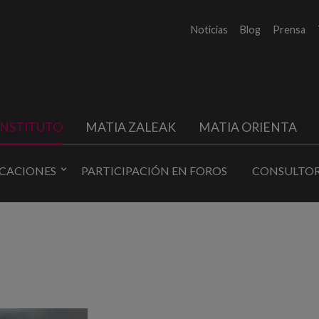
Noticias
Blog
Prensa
INSTITUTO
MATIA ZALEAK
MATIA ORIENTA
ICACIONES
PARTICIPACIÓN EN FOROS
CONSULTOR