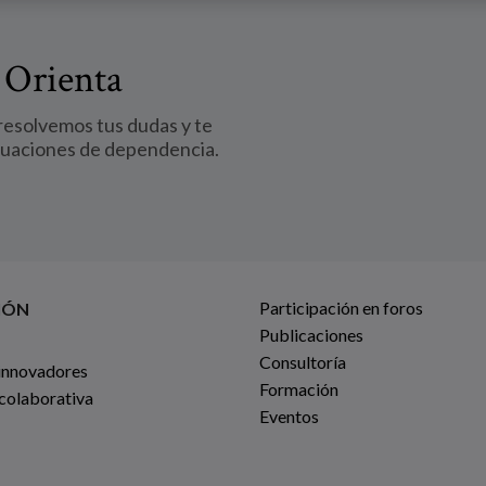
 Orienta
 resolvemos tus dudas y te
tuaciones de dependencia.
Participación en foros
IÓN
Publicaciones
Consultoría
innovadores
Formación
 colaborativa
Eventos