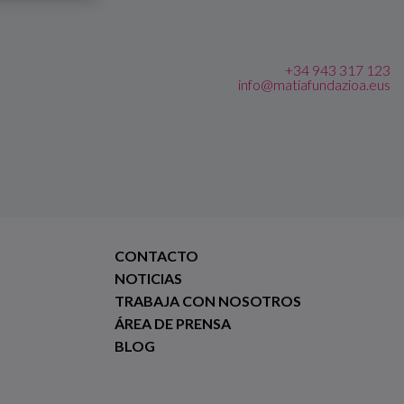
+34 943 317 123
info@matiafundazioa.eus
CONTACTO
NOTICIAS
TRABAJA CON NOSOTROS
ÁREA DE PRENSA
BLOG