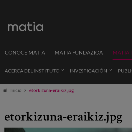
CONOCE MATIA
MATIA FUNDAZIOA
MATIA 
ACERCA DEL INSTITUTO
INVESTIGACIÓN
PUBL
Inicio
etorkizuna-eraikiz.jpg
etorkizuna-eraikiz.jpg