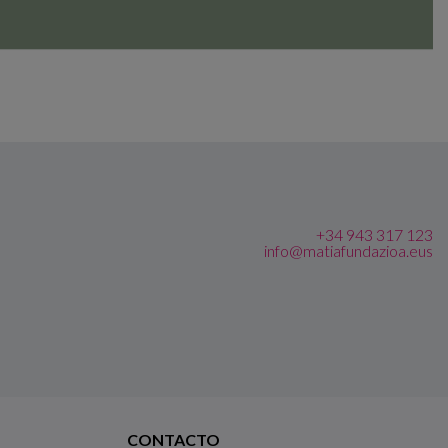
+34 943 317 123
info@matiafundazioa.eus
CONTACTO