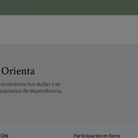
 Orienta
 resolvemos tus dudas y te
tuaciones de dependencia.
Participación en foros
IÓN