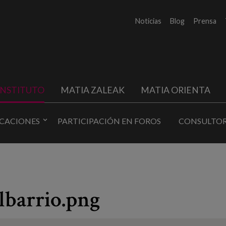
Noticias
Blog
Prensa
INSTITUTO
MATIA ZALEAK
MATIA ORIENTA
ICACIONES
PARTICIPACIÓN EN FOROS
CONSULTOR
lbarrio.png