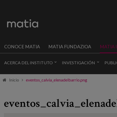
CONOCE MATIA
MATIA FUNDAZIOA
MATIA 
ACERCA DEL INSTITUTO
INVESTIGACIÓN
PUBL
Inicio
eventos_calvia_elenadelbarrio.png
eventos_calvia_elenade