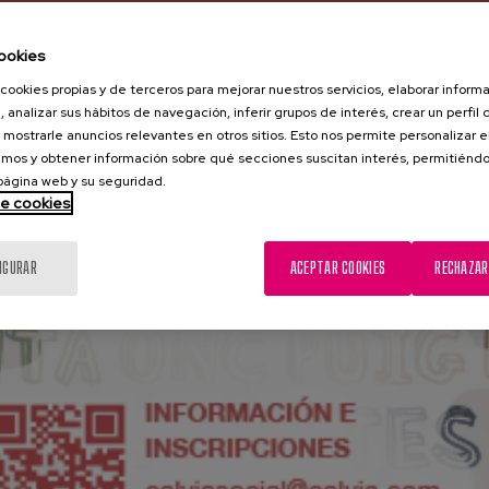
ookies
cookies propias y de terceros para mejorar nuestros servicios, elaborar inform
, analizar sus hábitos de navegación, inferir grupos de interés, crear un perfil 
 mostrarle anuncios relevantes en otros sitios. Esto nos permite personalizar 
mos y obtener información sobre qué secciones suscitan interés, permitién
 página web y su seguridad.
de cookies
IGURAR
ACEPTAR COOKIES
RECHAZAR