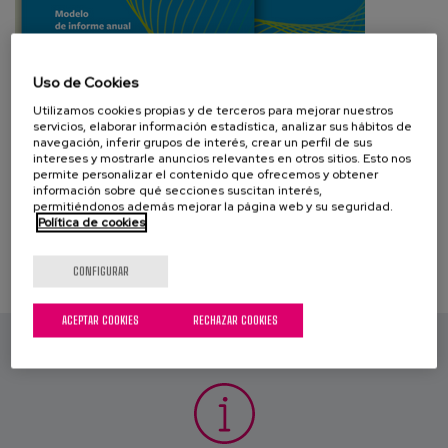
Blog
Prensa
Uso de Cookies
Trabaja con nosotros
Utilizamos cookies propias y de terceros para mejorar nuestros
servicios, elaborar información estadística, analizar sus hábitos de
Canal de denuncias
navegación, inferir grupos de interés, crear un perfil de sus
intereses y mostrarle anuncios relevantes en otros sitios. Esto nos
permite personalizar el contenido que ofrecemos y obtener
información sobre qué secciones suscitan interés,
es
permitiéndonos además mejorar la página web y su seguridad.
Política de cookies
eu
CONFIGURAR
en
ACEPTAR COOKIES
RECHAZAR COOKIES