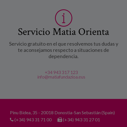
Servicio Matia Orienta
Servicio gratuito en el que resolvemos tus dudas y
te aconsejamos respecto a situaciones de
dependencia.
+34 943 317 123
info@matiafundazioa.eus
Pinu Bidea, 35 - 20018 Donostia-San Sebastián (Spain)
(+34) 943 31 71 00
(+34) 943 31 27 01