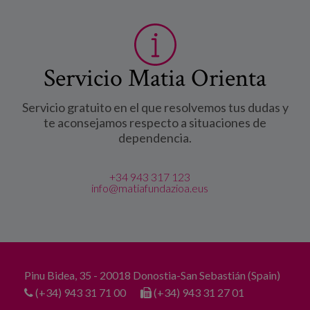
Servicio Matia Orienta
Servicio gratuito en el que resolvemos tus dudas y
te aconsejamos respecto a situaciones de
dependencia.
+34 943 317 123
info@matiafundazioa.eus
Pinu Bidea, 35 - 20018 Donostia-San Sebastián (Spain)
(+34) 943 31 71 00
(+34) 943 31 27 01