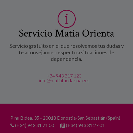
Servicio Matia Orienta
Servicio gratuito en el que resolvemos tus dudas y
te aconsejamos respecto a situaciones de
dependencia.
+34 943 317 123
info@matiafundazioa.eus
Pinu Bidea, 35 - 20018 Donostia-San Sebastián (Spain)
(+34) 943 31 71 00
(+34) 943 31 27 01