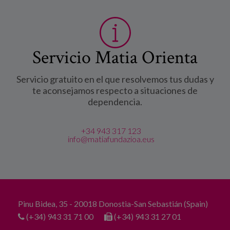
Servicio Matia Orienta
Servicio gratuito en el que resolvemos tus dudas y
te aconsejamos respecto a situaciones de
dependencia.
+34 943 317 123
info@matiafundazioa.eus
Pinu Bidea, 35 - 20018 Donostia-San Sebastián (Spain)
(+34) 943 31 71 00
(+34) 943 31 27 01