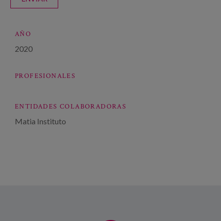
AÑO
2020
PROFESIONALES
ENTIDADES COLABORADORAS
Matia Instituto