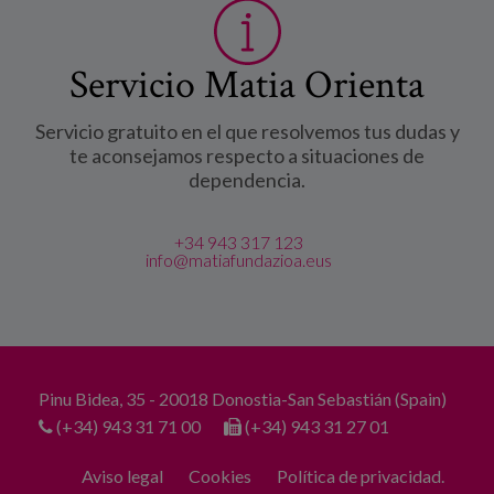
Servicio Matia Orienta
Servicio gratuito en el que resolvemos tus dudas y
te aconsejamos respecto a situaciones de
dependencia.
+34 943 317 123
info@matiafundazioa.eus
Pinu Bidea, 35 - 20018 Donostia-San Sebastián (Spain)
(+34) 943 31 71 00
(+34) 943 31 27 01
Aviso legal
Cookies
Política de privacidad.