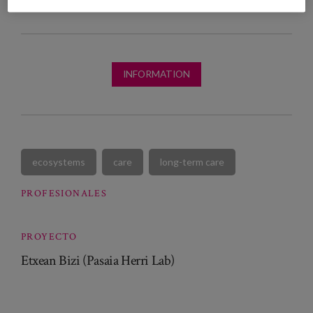
INFORMATION
ecosystems
care
long-term care
PROFESIONALES
PROYECTO
Etxean Bizi (Pasaia Herri Lab)