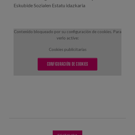
Eskubide Sozialen Estatu idazkaria
Contenido bloqueado por su configuración de cookies. Para
verlo active:
Cookies publicitarias
CONFIGURACIÓN DE COOKIES