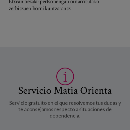
Etxean bezala: pertsonengan oinarritutako
zerbitzuen hornikuntzarantz
Servicio Matia Orienta
Servicio gratuito en el que resolvemos tus dudas y
te aconsejamos respecto a situaciones de
dependencia.