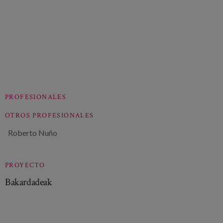
PROFESIONALES
OTROS PROFESIONALES
Roberto Nuño
PROYECTO
Bakardadeak