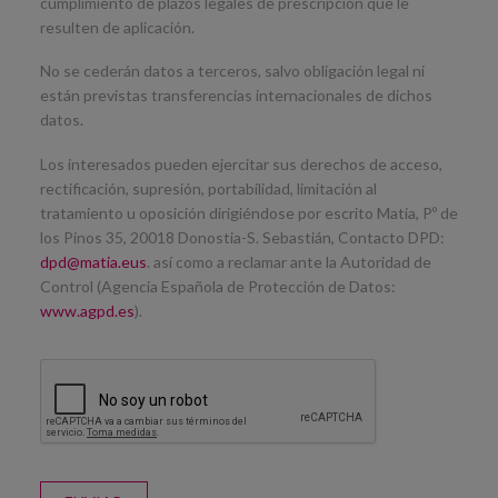
cumplimiento de plazos legales de prescripción que le
resulten de aplicación.
No se cederán datos a terceros, salvo obligación legal ni
están previstas transferencias internacionales de dichos
datos.
Los interesados pueden ejercitar sus derechos de acceso,
rectificación, supresión, portabilidad, limitación al
tratamiento u oposición dirigiéndose por escrito Matia, Pº de
los Pinos 35, 20018 Donostia-S. Sebastián, Contacto DPD:
dpd@matia.eus
. así como a reclamar ante la Autoridad de
Control (Agencia Española de Protección de Datos:
www.agpd.es
).