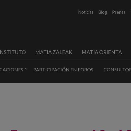
Noticias
Blog
Prensa
INSTITUTO
MATIA ZALEAK
MATIA ORIENTA
ICACIONES
PARTICIPACIÓN EN FOROS
CONSULTOR