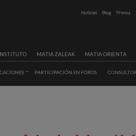
Noticias
Blog
Prensa
INSTITUTO
MATIA ZALEAK
MATIA ORIENTA
ICACIONES
PARTICIPACIÓN EN FOROS
CONSULTOR