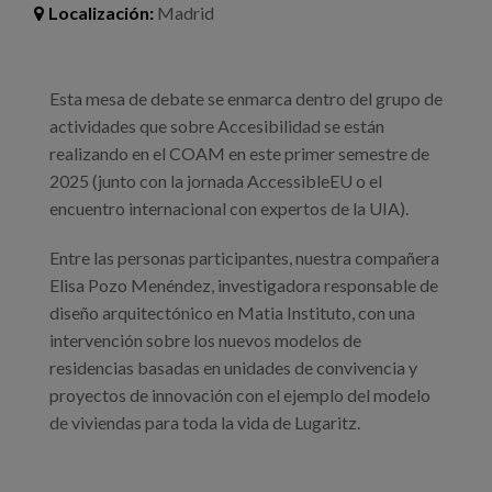
Blog
Localización:
Madrid
Prensa
Esta mesa de debate se enmarca dentro del grupo de
Trabaja con nosotros
actividades que sobre Accesibilidad se están
Canal de denuncias
realizando en el COAM en este primer semestre de
2025 (junto con la jornada AccessibleEU o el
encuentro internacional con expertos de la UIA).
es
Entre las personas participantes, nuestra compañera
eu
Elisa Pozo Menéndez, investigadora responsable de
diseño arquitectónico en Matia Instituto, con una
en
intervención sobre los nuevos modelos de
residencias basadas en unidades de convivencia y
proyectos de innovación con el ejemplo del modelo
de viviendas para toda la vida de Lugaritz.