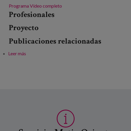
Programa
Vídeo completo
Profesionales
Proyecto
Publicaciones relacionadas
Leer más
sobre La transformación ha comenzado: un itinerario
hacia la buena vida en comunidad para las personas
que viven en entornos residenciales