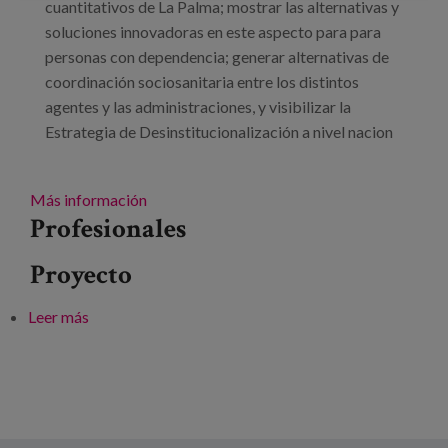
cuantitativos de La Palma; mostrar las alternativas y
soluciones innovadoras en este aspecto para para
personas con dependencia; generar alternativas de
coordinación sociosanitaria entre los distintos
agentes y las administraciones, y visibilizar la
Estrategia de Desinstitucionalización a nivel nacion
Más información
Profesionales
Proyecto
Leer más
sobre Jornadas Retos de la Coordinación
Sociosanitaria: hacia un enfoque preventivo,
personalizado y comunitario