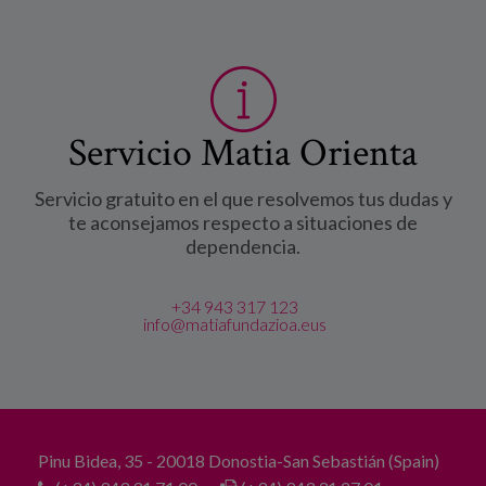
Servicio Matia Orienta
Servicio gratuito en el que resolvemos tus dudas y
te aconsejamos respecto a situaciones de
dependencia.
+34 943 317 123
info@matiafundazioa.eus
Pinu Bidea, 35 - 20018 Donostia-San Sebastián (Spain)