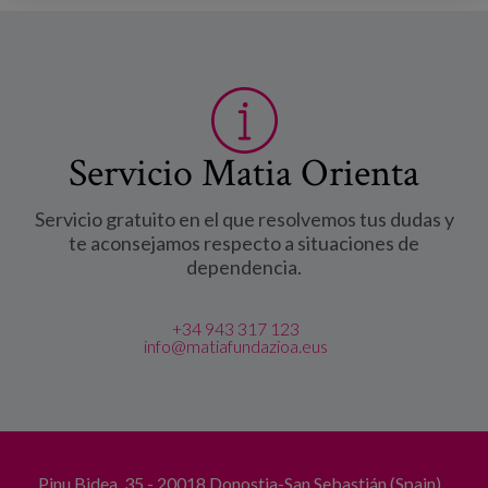
Servicio Matia Orienta
Servicio gratuito en el que resolvemos tus dudas y
te aconsejamos respecto a situaciones de
dependencia.
+34 943 317 123
info@matiafundazioa.eus
Pinu Bidea, 35 - 20018 Donostia-San Sebastián (Spain)