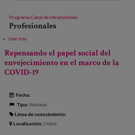
Programa
Canal de retransmisión
Profesionales
Leer más
sobre #StopEdadismo "Cuando la edad no es un
problema"
Repensando el papel social del
envejecimiento en el marco de la
COVID-19
Fecha:
Tipo:
Webinar
Línea de conocimiento:
Localización:
Online