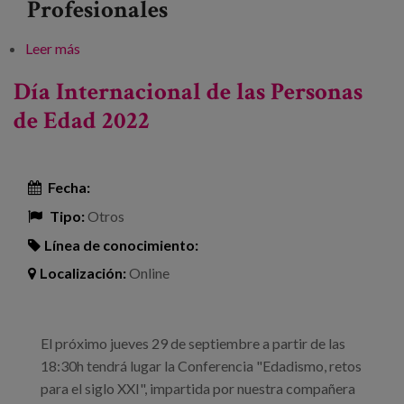
Profesionales
Leer más
sobre Los derechos de las mujeres mayores:
rompiendo mitos y estereotipos
Día Internacional de las Personas
de Edad 2022
Fecha:
Tipo:
Otros
Línea de conocimiento:
Localización:
Online
El próximo jueves 29 de septiembre a partir de las
18:30h tendrá lugar la Conferencia "Edadismo, retos
para el siglo XXI", impartida por nuestra compañera