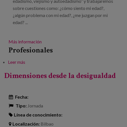
edadismo, viejismo y autoedadismo” y trabajaremos
sobre cuestiones como: ¿cómo siento mi edad?,
¿algún problema con mi edad?, ¿me juzgan por mi
edad? ...
Más información
Profesionales
Leer más
sobre Encuentro "Plátika": Discriminación por
EDAD: edadismo, viejismo y autoedadismo
Dimensiones desde la desigualdad
Fecha:
Tipo:
Jornada
Línea de conocimiento:
Localización:
Bilbao