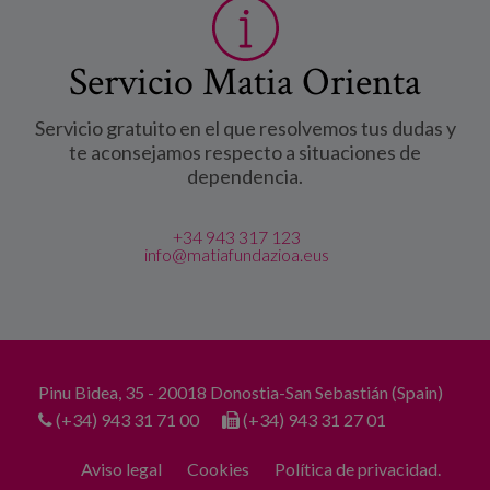
Servicio Matia Orienta
Servicio gratuito en el que resolvemos tus dudas y
te aconsejamos respecto a situaciones de
dependencia.
+34 943 317 123
info@matiafundazioa.eus
Pinu Bidea, 35 - 20018 Donostia-San Sebastián (Spain)
(+34) 943 31 71 00
(+34) 943 31 27 01
Aviso legal
Cookies
Política de privacidad.