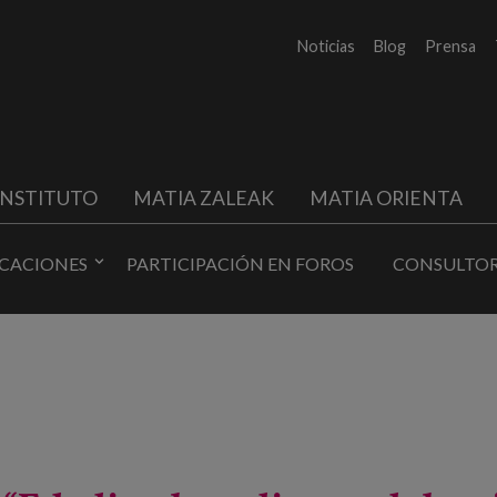
Noticias
Blog
Prensa
INSTITUTO
MATIA ZALEAK
MATIA ORIENTA
ICACIONES
PARTICIPACIÓN EN FOROS
CONSULTOR