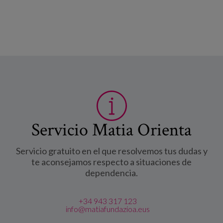
etxeko arreta-eredu berriak
Servicio Matia Orienta
Servicio gratuito en el que resolvemos tus dudas y
te aconsejamos respecto a situaciones de
dependencia.
+34 943 317 123
info@matiafundazioa.eus